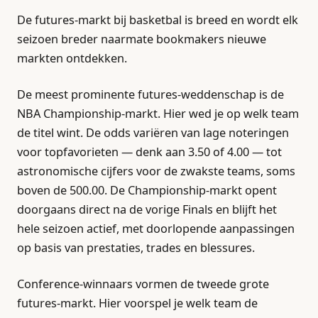
De futures-markt bij basketbal is breed en wordt elk
seizoen breder naarmate bookmakers nieuwe
markten ontdekken.
De meest prominente futures-weddenschap is de
NBA Championship-markt. Hier wed je op welk team
de titel wint. De odds variëren van lage noteringen
voor topfavorieten — denk aan 3.50 of 4.00 — tot
astronomische cijfers voor de zwakste teams, soms
boven de 500.00. De Championship-markt opent
doorgaans direct na de vorige Finals en blijft het
hele seizoen actief, met doorlopende aanpassingen
op basis van prestaties, trades en blessures.
Conference-winnaars vormen de tweede grote
futures-markt. Hier voorspel je welk team de