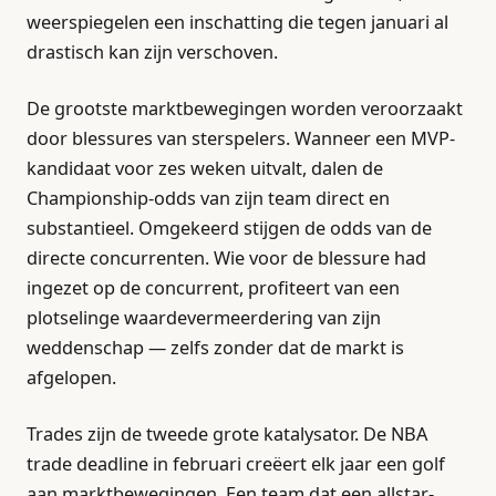
weerspiegelen een inschatting die tegen januari al
drastisch kan zijn verschoven.
De grootste marktbewegingen worden veroorzaakt
door blessures van sterspelers. Wanneer een MVP-
kandidaat voor zes weken uitvalt, dalen de
Championship-odds van zijn team direct en
substantieel. Omgekeerd stijgen de odds van de
directe concurrenten. Wie voor de blessure had
ingezet op de concurrent, profiteert van een
plotselinge waardevermeerdering van zijn
weddenschap — zelfs zonder dat de markt is
afgelopen.
Trades zijn de tweede grote katalysator. De NBA
trade deadline in februari creëert elk jaar een golf
aan marktbewegingen. Een team dat een allstar-