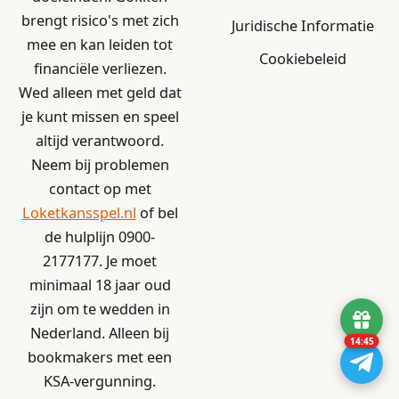
brengt risico's met zich
Juridische Informatie
mee en kan leiden tot
Cookiebeleid
financiële verliezen.
Wed alleen met geld dat
je kunt missen en speel
altijd verantwoord.
Neem bij problemen
contact op met
Loketkansspel.nl
of bel
de hulplijn 0900-
2177177. Je moet
minimaal 18 jaar oud
zijn om te wedden in
Nederland. Alleen bij
14:44
bookmakers met een
KSA-vergunning.