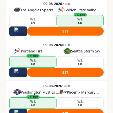
09-08-2026
23:00
Los Angeles Sparks (w)
Golden State Valkyries
⚡ AI PICK
W1:
W2:
2.78
1.43
BET
09-08-2026
00:30
Portland Fire
Seattle Storm (w)
⚡ AI PICK
W1:
W2:
1.87
1.90
BET
09-08-2026
19:00
Washington Mystics (w)
Phoenix Mercury (w)
⚡ AI PICK
W1:
W2:
1.86
1.92