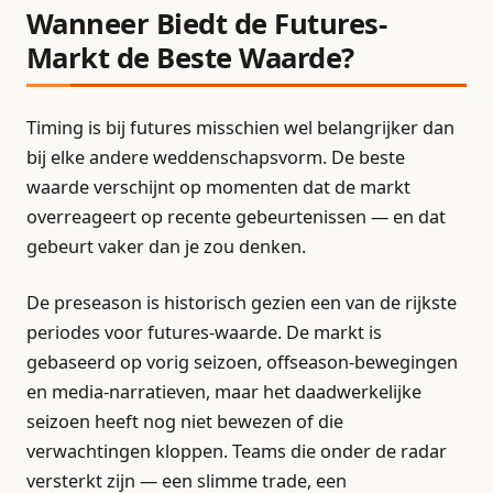
Wanneer Biedt de Futures-
Markt de Beste Waarde?
Timing is bij futures misschien wel belangrijker dan
bij elke andere weddenschapsvorm. De beste
waarde verschijnt op momenten dat de markt
overreageert op recente gebeurtenissen — en dat
gebeurt vaker dan je zou denken.
De preseason is historisch gezien een van de rijkste
periodes voor futures-waarde. De markt is
gebaseerd op vorig seizoen, offseason-bewegingen
en media-narratieven, maar het daadwerkelijke
seizoen heeft nog niet bewezen of die
verwachtingen kloppen. Teams die onder de radar
versterkt zijn — een slimme trade, een