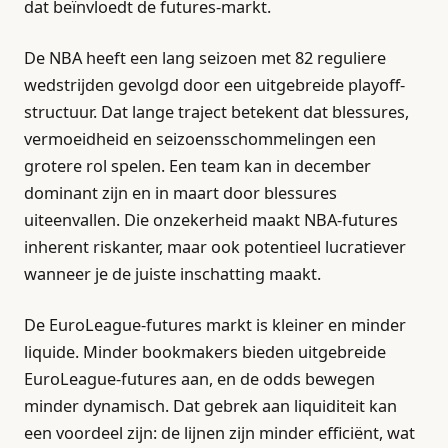
dat beïnvloedt de futures-markt.
De NBA heeft een lang seizoen met 82 reguliere
wedstrijden gevolgd door een uitgebreide playoff-
structuur. Dat lange traject betekent dat blessures,
vermoeidheid en seizoensschommelingen een
grotere rol spelen. Een team kan in december
dominant zijn en in maart door blessures
uiteenvallen. Die onzekerheid maakt NBA-futures
inherent riskanter, maar ook potentieel lucratiever
wanneer je de juiste inschatting maakt.
De EuroLeague-futures markt is kleiner en minder
liquide. Minder bookmakers bieden uitgebreide
EuroLeague-futures aan, en de odds bewegen
minder dynamisch. Dat gebrek aan liquiditeit kan
een voordeel zijn: de lijnen zijn minder efficiënt, wat