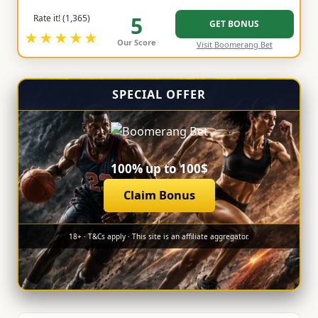
5
Rate it! (1,365)
GET BONUS
★★★★★
Our Score
Visit Boomerang Bet
SPECIAL OFFER
100% up to 100$
Claim Bonus
18+ · T&Cs apply · This site is an affiliate aggregator.