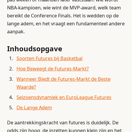
NBA-kampioen, wie wint de MVP-award, welk team
bereikt de Conference Finals. Het is wedden op de
lange adem, en het vraagt een fundamenteel andere
aanpak.
Inhoudsopgave
Soorten Futures bij Basketbal
Hoe Beweegt de Futures-Markt?
Wanneer Biedt de Futures-Markt de Beste
Waarde?
Seizoensdynamiek en EuroLeague Futures
De Lange Adem
De aantrekkingskracht van futures is duidelijk. De
odds zijn hoog, de inzetten kunnen klein zijn en het