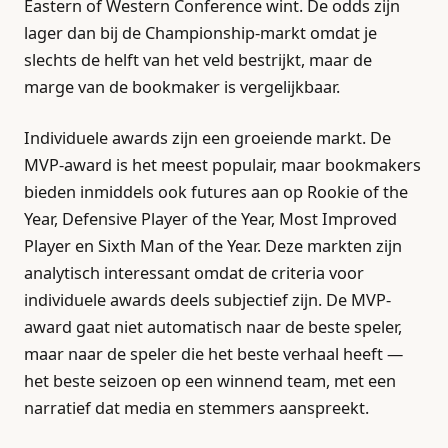
Eastern of Western Conference wint. De odds zijn
lager dan bij de Championship-markt omdat je
slechts de helft van het veld bestrijkt, maar de
marge van de bookmaker is vergelijkbaar.
Individuele awards zijn een groeiende markt. De
MVP-award is het meest populair, maar bookmakers
bieden inmiddels ook futures aan op Rookie of the
Year, Defensive Player of the Year, Most Improved
Player en Sixth Man of the Year. Deze markten zijn
analytisch interessant omdat de criteria voor
individuele awards deels subjectief zijn. De MVP-
award gaat niet automatisch naar de beste speler,
maar naar de speler die het beste verhaal heeft —
het beste seizoen op een winnend team, met een
narratief dat media en stemmers aanspreekt.