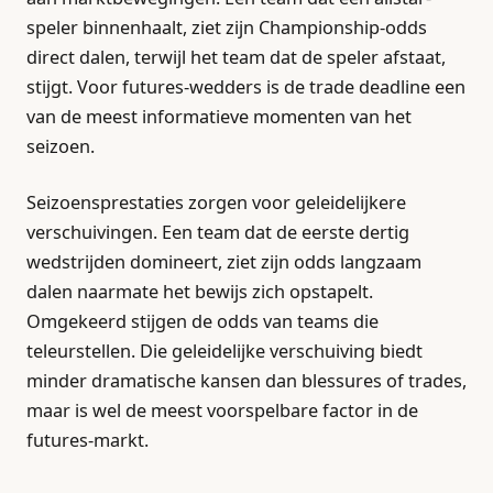
speler binnenhaalt, ziet zijn Championship-odds
direct dalen, terwijl het team dat de speler afstaat,
stijgt. Voor futures-wedders is de trade deadline een
van de meest informatieve momenten van het
seizoen.
Seizoensprestaties zorgen voor geleidelijkere
verschuivingen. Een team dat de eerste dertig
wedstrijden domineert, ziet zijn odds langzaam
dalen naarmate het bewijs zich opstapelt.
Omgekeerd stijgen de odds van teams die
teleurstellen. Die geleidelijke verschuiving biedt
minder dramatische kansen dan blessures of trades,
maar is wel de meest voorspelbare factor in de
futures-markt.