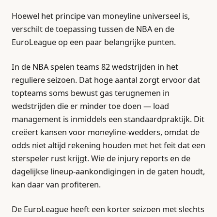
Hoewel het principe van moneyline universeel is,
verschilt de toepassing tussen de NBA en de
EuroLeague op een paar belangrijke punten.
In de NBA spelen teams 82 wedstrijden in het
reguliere seizoen. Dat hoge aantal zorgt ervoor dat
topteams soms bewust gas terugnemen in
wedstrijden die er minder toe doen — load
management is inmiddels een standaardpraktijk. Dit
creëert kansen voor moneyline-wedders, omdat de
odds niet altijd rekening houden met het feit dat een
sterspeler rust krijgt. Wie de injury reports en de
dagelijkse lineup-aankondigingen in de gaten houdt,
kan daar van profiteren.
De EuroLeague heeft een korter seizoen met slechts