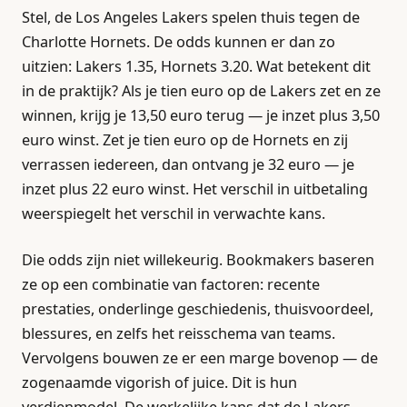
Stel, de Los Angeles Lakers spelen thuis tegen de
Charlotte Hornets. De odds kunnen er dan zo
uitzien: Lakers 1.35, Hornets 3.20. Wat betekent dit
in de praktijk? Als je tien euro op de Lakers zet en ze
winnen, krijg je 13,50 euro terug — je inzet plus 3,50
euro winst. Zet je tien euro op de Hornets en zij
verrassen iedereen, dan ontvang je 32 euro — je
inzet plus 22 euro winst. Het verschil in uitbetaling
weerspiegelt het verschil in verwachte kans.
Die odds zijn niet willekeurig. Bookmakers baseren
ze op een combinatie van factoren: recente
prestaties, onderlinge geschiedenis, thuisvoordeel,
blessures, en zelfs het reisschema van teams.
Vervolgens bouwen ze er een marge bovenop — de
zogenaamde vigorish of juice. Dit is hun
verdienmodel. De werkelijke kans dat de Lakers