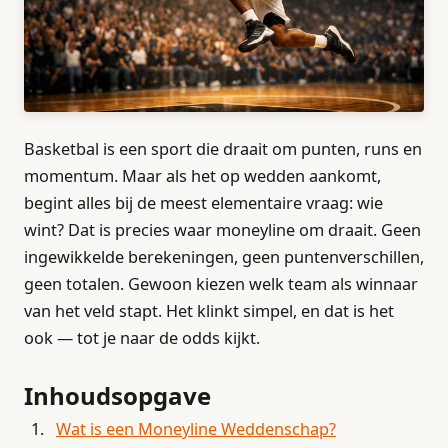
Basketbal is een sport die draait om punten, runs en
momentum. Maar als het op wedden aankomt,
begint alles bij de meest elementaire vraag: wie
wint? Dat is precies waar moneyline om draait. Geen
ingewikkelde berekeningen, geen puntenverschillen,
geen totalen. Gewoon kiezen welk team als winnaar
van het veld stapt. Het klinkt simpel, en dat is het
ook — tot je naar de odds kijkt.
Inhoudsopgave
Wat is een Moneyline Weddenschap?