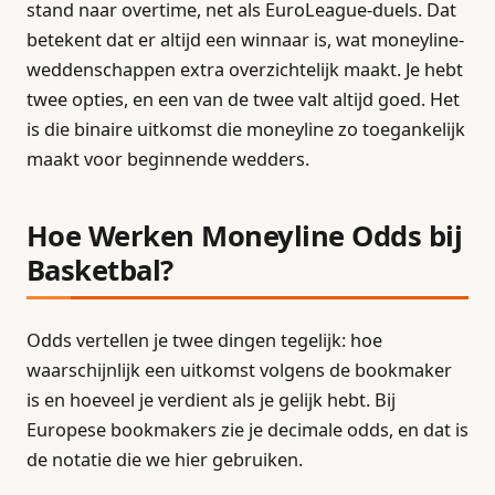
stand naar overtime, net als EuroLeague-duels. Dat
betekent dat er altijd een winnaar is, wat moneyline-
weddenschappen extra overzichtelijk maakt. Je hebt
twee opties, en een van de twee valt altijd goed. Het
is die binaire uitkomst die moneyline zo toegankelijk
maakt voor beginnende wedders.
Hoe Werken Moneyline Odds bij
Basketbal?
Odds vertellen je twee dingen tegelijk: hoe
waarschijnlijk een uitkomst volgens de bookmaker
is en hoeveel je verdient als je gelijk hebt. Bij
Europese bookmakers zie je decimale odds, en dat is
de notatie die we hier gebruiken.