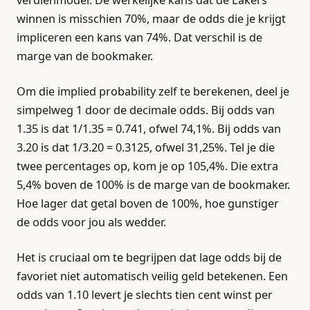
winnen is misschien 70%, maar de odds die je krijgt
impliceren een kans van 74%. Dat verschil is de
marge van de bookmaker.
Om die implied probability zelf te berekenen, deel je
simpelweg 1 door de decimale odds. Bij odds van
1.35 is dat 1/1.35 = 0.741, ofwel 74,1%. Bij odds van
3.20 is dat 1/3.20 = 0.3125, ofwel 31,25%. Tel je die
twee percentages op, kom je op 105,4%. Die extra
5,4% boven de 100% is de marge van de bookmaker.
Hoe lager dat getal boven de 100%, hoe gunstiger
de odds voor jou als wedder.
Het is cruciaal om te begrijpen dat lage odds bij de
favoriet niet automatisch veilig geld betekenen. Een
odds van 1.10 levert je slechts tien cent winst per