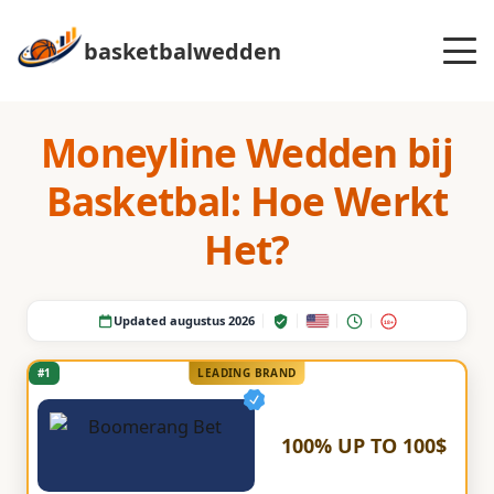
basketbalwedden
Moneyline Wedden bij
Basketbal: Hoe Werkt
Het?
Updated augustus 2026
18+
#1
LEADING BRAND
100% UP TO 100$