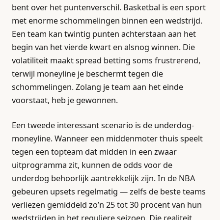
bent over het puntenverschil. Basketbal is een sport
met enorme schommelingen binnen een wedstrijd.
Een team kan twintig punten achterstaan aan het
begin van het vierde kwart en alsnog winnen. Die
volatiliteit maakt spread betting soms frustrerend,
terwijl moneyline je beschermt tegen die
schommelingen. Zolang je team aan het einde
voorstaat, heb je gewonnen.
Een tweede interessant scenario is de underdog-
moneyline. Wanneer een middenmoter thuis speelt
tegen een topteam dat midden in een zwaar
uitprogramma zit, kunnen de odds voor de
underdog behoorlijk aantrekkelijk zijn. In de NBA
gebeuren upsets regelmatig — zelfs de beste teams
verliezen gemiddeld zo’n 25 tot 30 procent van hun
wedstrijden in het reguliere seizoen. Die realiteit