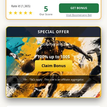
5
Rate it! (1,365)
GET BONUS
★★★★★
Our Score
Visit Boomerang Bet
SPECIAL OFFER
100% up to 100$
Claim Bonus
18+ · T&Cs apply · This site is an affiliate aggregator.