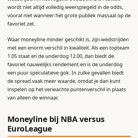
wordt niet altijd volledig weerspiegeld in de odds,
vooral niet wanneer het grote publiek massaal op de
favoriet zet.
Waar moneyline minder geschikt is, zijn wedstrijden
met een enorm verschil in kwaliteit. Als een topteam
1.05 staat en de underdog 12.00, dan biedt de
favoriet nauwelijks rendement en is de underdog
een puur speculatieve gok. In zulke gevallen biedt
de spread vaak meer waarde, omdat je dan kunt
inspelen op het verwachte puntenverschil in plaats
van alleen de winnaar.
Moneyline bij NBA versus
EuroLeague