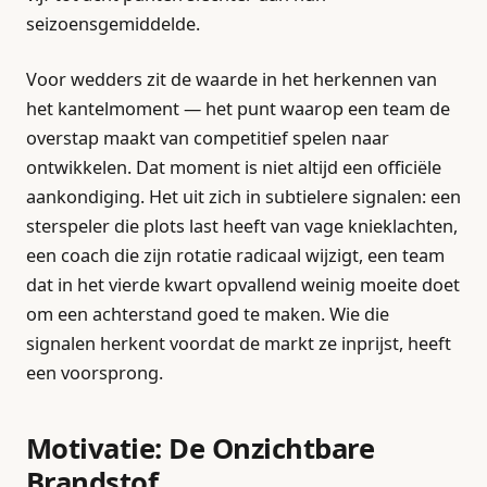
seizoensgemiddelde.
Voor wedders zit de waarde in het herkennen van
het kantelmoment — het punt waarop een team de
overstap maakt van competitief spelen naar
ontwikkelen. Dat moment is niet altijd een officiële
aankondiging. Het uit zich in subtielere signalen: een
sterspeler die plots last heeft van vage knieklachten,
een coach die zijn rotatie radicaal wijzigt, een team
dat in het vierde kwart opvallend weinig moeite doet
om een achterstand goed te maken. Wie die
signalen herkent voordat de markt ze inprijst, heeft
een voorsprong.
Motivatie: De Onzichtbare
Brandstof