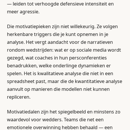
— leiden tot verhoogde defensieve intensiteit en
meer agressie.
Die motivatiepieken zijn niet willekeurig. Ze volgen
herkenbare triggers die je kunt opnemen in je
analyse. Het vergt aandacht voor de narratieven
rondom wedstrijden: wat er op sociale media wordt
gezegd, wat coaches in hun persconferenties
benadrukken, welke onderlinge dynamieken er
spelen. Het is kwalitatieve analyse die niet in een
spreadsheet past, maar die de kwantitatieve analyse
aanvult op manieren die modellen niet kunnen
repliceren.
Motivatiedalen zijn het spiegelbeeld en minstens zo
waardevol voor wedders. Teams die net een
emotionele overwinning hebben behaald — een