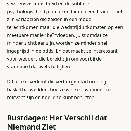
seizoensvermoeidheid en de subtiele
psychologische dynamieken binnen een team — het
zijn variabelen die zelden in een model
terechtkomen maar die wedstrijduitkomsten op een
meetbare manier beïnvloeden. Juist omdat ze
minder zichtbaar zijn, worden ze minder snel
ingeprijsd in de odds. En dat maakt ze interessant
voor wedders die bereid zijn om voorbij de
standaard datasets te kijken.
Dit artikel verkent die verborgen factoren bij
basketbal wedden: hoe ze werken, wanneer ze
relevant zijn en hoe je ze kunt benutten.
Rustdagen: Het Verschil dat
Niemand Ziet